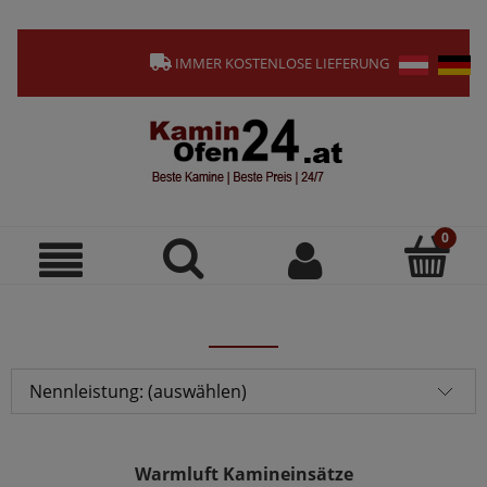
IMMER KOSTENLOSE LIEFERUNG
Nennleistung: (auswählen)
Warmluft Kamineinsätze