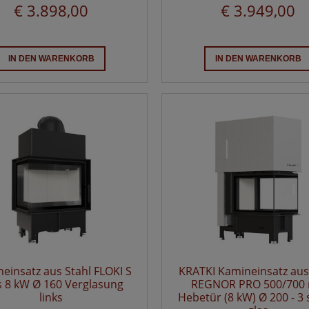
€ 3.898,00
€ 3.949,00
IN DEN WARENKORB
IN DEN WARENKORB
einsatz aus Stahl FLOKI S
KRATKI Kamineinsatz aus
ks 8 kW Ø 160 Verglasung
REGNOR PRO 500/700 
links
Hebetür (8 kW) Ø 200 - 3 