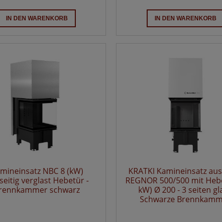
IN DEN WARENKORB
IN DEN WARENKORB
mineinsatz NBC 8 (kW)
KRATKI Kamineinsatz aus
seitig verglast Hebetür -
REGNOR 500/500 mit Hebe
rennkammer schwarz
kW) Ø 200 - 3 seiten gla
Schwarze Brennkamm