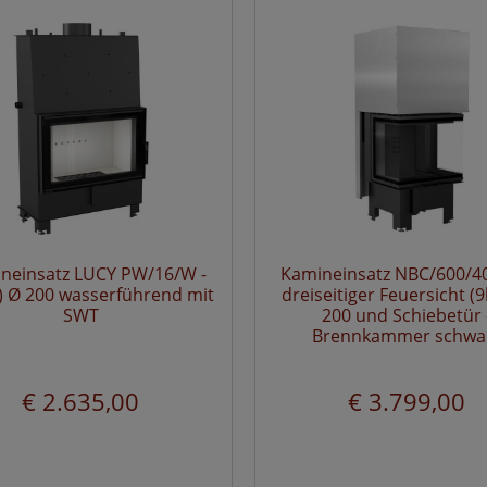
neinsatz LUCY PW/16/W -
Kamineinsatz NBC/600/4
) Ø 200 wasserführend mit
dreiseitiger Feuersicht (
SWT
200 und Schiebetür 
Brennkammer schwa
€ 2.635,00
€ 3.799,00