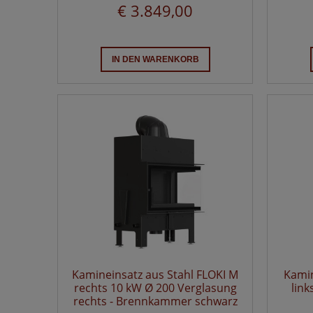
€ 3.849,00
IN DEN WARENKORB
Kamineinsatz aus Stahl FLOKI M
Kamin
rechts 10 kW Ø 200 Verglasung
lin
rechts - Brennkammer schwarz