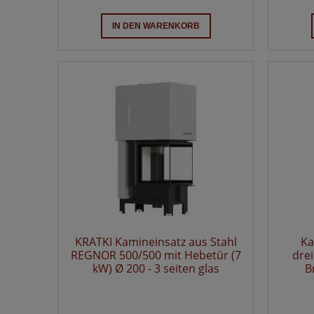
IN DEN WARENKORB
KRATKI Kamineinsatz aus Stahl
Ka
REGNOR 500/500 mit Hebetür (7
drei
kW) Ø 200 - 3 seiten glas
B