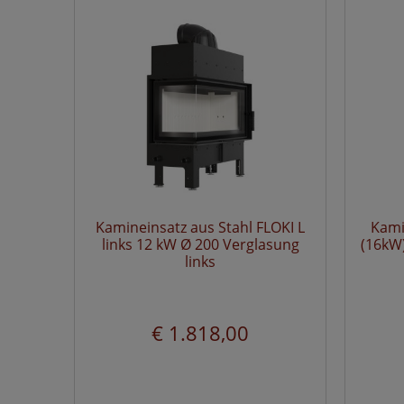
Kamineinsatz aus Stahl FLOKI L
Kami
links 12 kW Ø 200 Verglasung
(16kW
links
€ 1.818,00