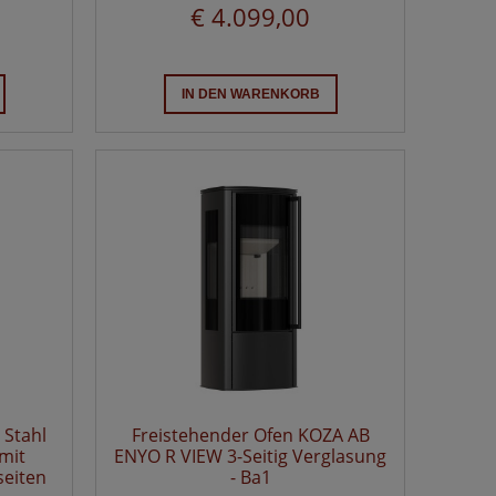
€ 4.099,00
IN DEN WARENKORB
 Stahl
Freistehender Ofen KOZA AB
mit
ENYO R VIEW 3-Seitig Verglasung
seiten
- Ba1