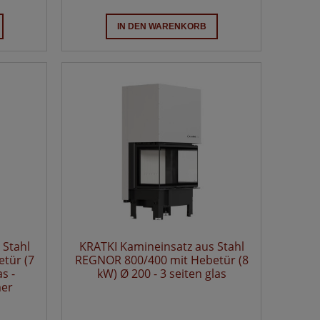
IN DEN WARENKORB
 Stahl
KRATKI Kamineinsatz aus Stahl
tür (7
REGNOR 800/400 mit Hebetür (8
s -
kW) Ø 200 - 3 seiten glas
er