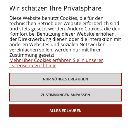
Wir schätzen Ihre Privatsphäre
«
1
2
»
Diese Website benutzt Cookies, die für den
technischen Betrieb der Website erforderlich sind
und stets gesetzt werden. Andere Cookies, die den
Komfort bei Benutzung dieser Website erhöhen,
der Direktwerbung dienen oder die Interaktion mit
INFORMATIONEN
anderen Websites und sozialen Netzwerken
vereinfachen sollen, werden nur mit Ihrer
Zustimmung gesetzt.
Mehr über Cookies erfahren Sie in unserer
KATEGORIEN
Datenschutzrichtlinie
ZUM DOWNLOAD
NUR NÖTIGES ERLAUBEN
ZUSTIMMUNGEN ANPASSEN
ALLES ERLAUBEN