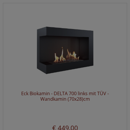
Eck Biokamin - DELTA 700 links mit TÜV -
Wandkamin (70x28)cm
€ 449,00