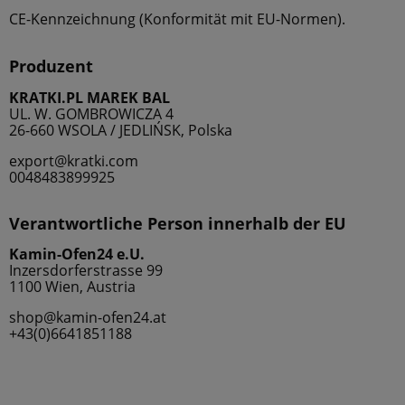
CE-Kennzeichnung (Konformität mit EU-Normen).
Produzent
KRATKI.PL MAREK BAL
UL. W. GOMBROWICZA 4
26-660 WSOLA / JEDLIŃSK, Polska
export@kratki.com
0048483899925
Verantwortliche Person innerhalb der EU
Kamin-Ofen24 e.U.
Inzersdorferstrasse 99
1100 Wien, Austria
shop@kamin-ofen24.at
+43(0)6641851188