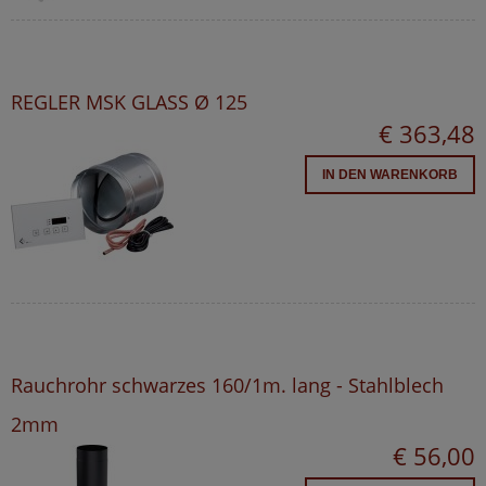
REGLER MSK GLASS Ø 125
€ 363,48
IN DEN WARENKORB
Rauchrohr schwarzes 160/1m. lang - Stahlblech
2mm
€ 56,00