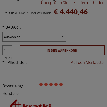
Überprüfen Sie die Liefermethoden
Der Preis beinhaltet keine möglichen Zahlungskosten
€ 4.440,46
Preis inkl. MwSt. und Versand:
*
BAUART:
IN DEN WARENKORB
Stück
*
- Pfliechtfeld
Auf den Merkzettel
Bewertung:
Hersteller: