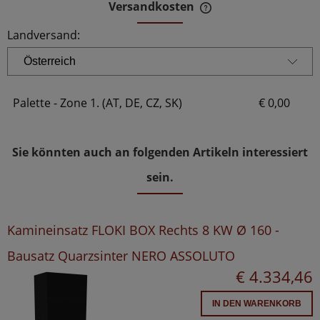
Versandkosten
Der Preis beinhaltet 
Zahlungskosten
Landversand:
Palette - Zone 1. (AT, DE, CZ, SK)
€ 0,00
Sie könnten auch an folgenden Artikeln interessiert
sein.
Kamineinsatz FLOKI BOX Rechts 8 KW Ø 160 -
Bausatz Quarzsinter NERO ASSOLUTO
€ 4.334,46
IN DEN WARENKORB