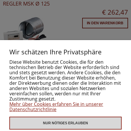
REGLER MSK Ø 125
€ 262,47
IN DEN WARENKORB
Wir schätzen Ihre Privatsphäre
Diese Website benutzt Cookies, die für den
technischen Betrieb der Website erforderlich sind
und stets gesetzt werden. Andere Cookies, die den
Komfort bei Benutzung dieser Website erhöhen,
der Direktwerbung dienen oder die Interaktion mit
anderen Websites und sozialen Netzwerken
INFORMATIONEN
vereinfachen sollen, werden nur mit Ihrer
Zustimmung gesetzt.
Mehr über Cookies erfahren Sie in unserer
KATEGORIEN
Datenschutzrichtlinie
NUR NÖTIGES ERLAUBEN
ZUM DOWNLOAD