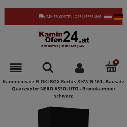
IMMER KOSTENLOSE LIEFERUNG
Kamineinsatz FLOKI BOX Rechts 8 KW Ø 160 - Bausatz
Quarzsinter NERO ASSOLUTO - Brennkammer
schwarz