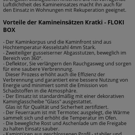
Luftdichtheit des Kamineinsatzes macht ihn auch für
den Einsatz in Wohnungen mit Rekuperation geeignet.
Vorteile der Kamineinsätzen Kratki - FLOKI
BOX
- Der Kaminkorpus und die Kaminfront sind aus
Hochtemperatur-Kesselstahl 4mm Stark.
- Zweiteiliger gusseiserner Abgasstutzen, beweglich im
Bereich von 360°.
- Deflektor, Sie verlängern den Rauchgasweg und sorgen
für eine saubere Verbrennung.
Dieser Prozess erhöht auch die Effizienz der
Verbrennung und garantiert eine bessere Nutzung von
Energie und minimiert somit die Emission von
Schadstoffen in die Atmosphäre.
- Der Einsatz ist standardmäßig mit einer dekorativen
Kaminglasscheibe "Glass" ausgestattet.
Glas ist für Qualität und Sicherheit zertifiziert.
- Der Feuerraum ist mit Termotec ausgelegt, die Wärme
sammelt sich und erhöht die Temperatur im Ofen.
- Die bewegliche Rost und Aschenlade um die Freigabe
zu halten Einsatz sauber.
- Kamintüren aus geschlossenen Profil - stabiler und