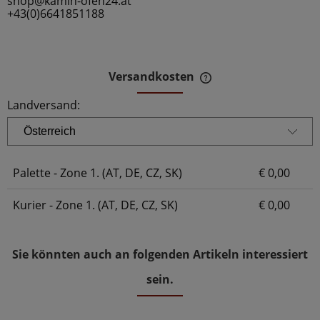
shop@kamin-ofen24.at
+43(0)6641851188
Versandkosten
Der Preis beinhaltet 
Zahlungskosten
Landversand:
Palette - Zone 1. (AT, DE, CZ, SK)
€ 0,00
Kurier - Zone 1. (AT, DE, CZ, SK)
€ 0,00
Sie könnten auch an folgenden Artikeln interessiert
sein.