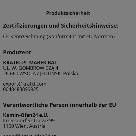
Produktsicherheit
Zertifizierungen und Sicherheitshinweise:
CE-Kennzeichnung (Konformität mit EU-Normen).
Produzent
KRATKI.PL MAREK BAL
UL. W. GOMBROWICZA 4
26-660 WSOLA / JEDLIŃSK, Polska
export@kratki.com
0048483899925
Verantwortliche Person innerhalb der EU
Kamin-Ofen24 e.U.
Inzersdorferstrasse 99
1100 Wien, Austria