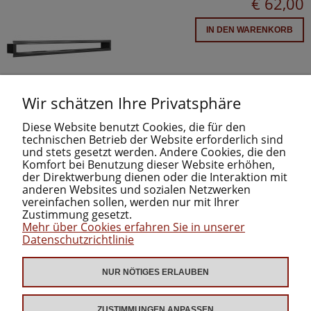
€ 62,00
IN DEN WARENKORB
Wir schätzen Ihre Privatsphäre
Diese Website benutzt Cookies, die für den
technischen Betrieb der Website erforderlich sind
und stets gesetzt werden. Andere Cookies, die den
Komfort bei Benutzung dieser Website erhöhen,
der Direktwerbung dienen oder die Interaktion mit
INFORMATIONEN
anderen Websites und sozialen Netzwerken
vereinfachen sollen, werden nur mit Ihrer
Zustimmung gesetzt.
Mehr über Cookies erfahren Sie in unserer
KATEGORIEN
Datenschutzrichtlinie
ZUM DOWNLOAD
NUR NÖTIGES ERLAUBEN
ZUSTIMMUNGEN ANPASSEN