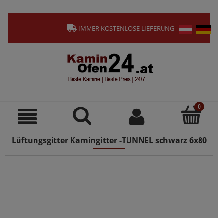
IMMER KOSTENLOSE LIEFERUNG
Lüftungsgitter Kamingitter -TUNNEL schwarz 6x80