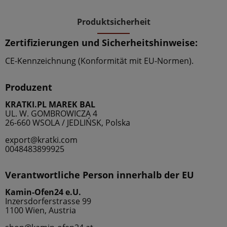
Produktsicherheit
Zertifizierungen und Sicherheitshinweise:
CE-Kennzeichnung (Konformität mit EU-Normen).
Produzent
KRATKI.PL MAREK BAL
UL. W. GOMBROWICZA 4
26-660 WSOLA / JEDLIŃSK, Polska
export@kratki.com
0048483899925
Verantwortliche Person innerhalb der EU
Kamin-Ofen24 e.U.
Inzersdorferstrasse 99
1100 Wien, Austria