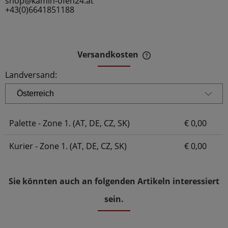
shop@kamin-ofen24.at
+43(0)6641851188
Versandkosten
Der Preis beinhaltet 
Zahlungskosten
Landversand:
Palette - Zone 1. (AT, DE, CZ, SK)
€ 0,00
Kurier - Zone 1. (AT, DE, CZ, SK)
€ 0,00
Sie könnten auch an folgenden Artikeln interessiert
sein.