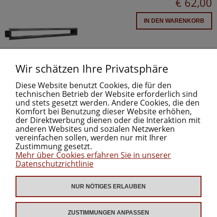
€ 62,00
IN DEN WARENKORB
Wir schätzen Ihre Privatsphäre
Diese Website benutzt Cookies, die für den
technischen Betrieb der Website erforderlich sind
und stets gesetzt werden. Andere Cookies, die den
Komfort bei Benutzung dieser Website erhöhen,
der Direktwerbung dienen oder die Interaktion mit
anderen Websites und sozialen Netzwerken
INFORMATIONEN
vereinfachen sollen, werden nur mit Ihrer
Zustimmung gesetzt.
Mehr über Cookies erfahren Sie in unserer
KATEGORIEN
Datenschutzrichtlinie
ZUM DOWNLOAD
NUR NÖTIGES ERLAUBEN
ZUSTIMMUNGEN ANPASSEN