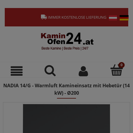
IMMER KOSTENLOSE LIEFERUNG
NADIA 14/G - Warmluft Kamineinsatz mit Hebetür (14
kW) - Ø200