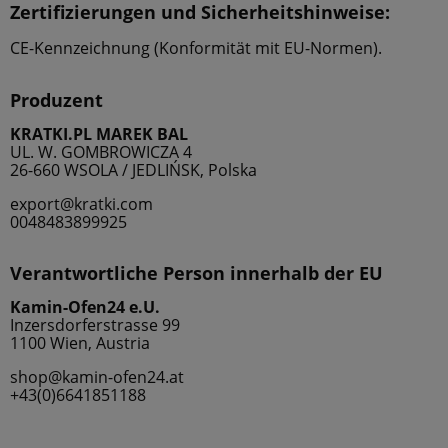
Zertifizierungen und Sicherheitshinweise:
CE-Kennzeichnung (Konformität mit EU-Normen).
Produzent
KRATKI.PL MAREK BAL
UL. W. GOMBROWICZA 4
26-660 WSOLA / JEDLIŃSK, Polska
export@kratki.com
0048483899925
Verantwortliche Person innerhalb der EU
Kamin-Ofen24 e.U.
Inzersdorferstrasse 99
1100 Wien, Austria
shop@kamin-ofen24.at
+43(0)6641851188