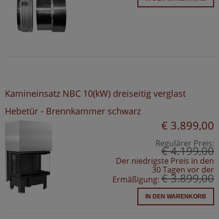
Kamineinsatz NBC 10(kW) dreiseitig verglast
Hebetür - Brennkammer schwarz
€ 3.899,00
Regulärer Preis:
€ 4.199,00
Der niedrigste Preis in den
30 Tagen vor der
€ 3.899,00
Ermäßigung:
IN DEN WARENKORB