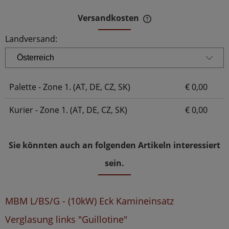
Versandkosten
Der Preis beinhaltet 
Zahlungskosten
Landversand:
Palette - Zone 1. (AT, DE, CZ, SK)
€ 0,00
Kurier - Zone 1. (AT, DE, CZ, SK)
€ 0,00
Sie könnten auch an folgenden Artikeln interessiert
sein.
MBM L/BS/G - (10kW) Eck Kamineinsatz
Verglasung links "Guillotine"