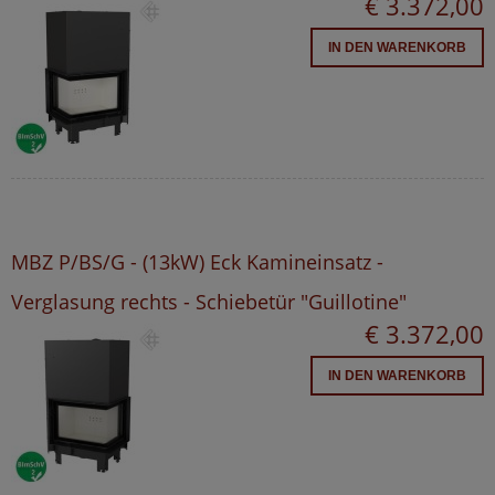
€ 3.372,00
IN DEN WARENKORB
MBZ P/BS/G - (13kW) Eck Kamineinsatz -
Verglasung rechts - Schiebetür "Guillotine"
€ 3.372,00
IN DEN WARENKORB