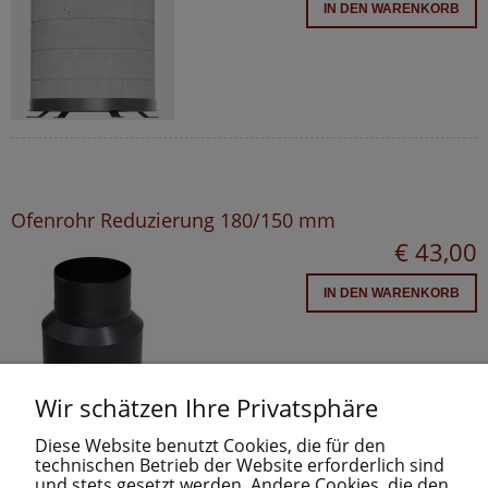
IN DEN WARENKORB
Ofenrohr Reduzierung 180/150 mm
€ 43,00
IN DEN WARENKORB
Wir schätzen Ihre Privatsphäre
Diese Website benutzt Cookies, die für den
technischen Betrieb der Website erforderlich sind
und stets gesetzt werden. Andere Cookies, die den