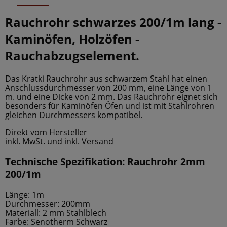
Rauchrohr schwarzes 200/1m lang -
Kaminöfen,
Holzöfen -
Rauchabzugselement.
Das Kratki Rauchrohr aus schwarzem Stahl hat einen
Anschlussdurchmesser von 200 mm, eine Länge von 1
m. und eine Dicke von 2 mm. Das Rauchrohr eignet sich
besonders für Kaminöfen Öfen und ist mit Stahlrohren
gleichen Durchmessers kompatibel.
Direkt vom Hersteller
inkl. MwSt. und inkl. Versand
Technische Spezifikation: Rauchrohr 2mm
200/1m
Länge: 1m
Durchmesser: 200mm
Materiall: 2 mm Stahlblech
Farbe: Senotherm Schwarz