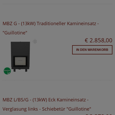
MBZ G - (13kW) Traditioneller Kamineinsatz -
"Guillotine"
€ 2.858,00
IN DEN WARENKORB
MBZ L/BS/G - (13kW) Eck Kamineinsatz -
Verglasung links - Schiebetür "Guillotine"