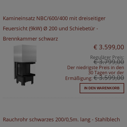
Kamineinsatz NBC/600/400 mit dreiseitiger
Feuersicht (9kW) Ø 200 und Schiebetür -
Brennkammer schwarz
€ 3.599,00
Regulärer Preis:
€ 3.799,00
Der niedrigste Preis in den
30 Tagen vor der
€ 3.599,00
Ermäßigung:
IN DEN WARENKORB
Rauchrohr schwarzes 200/0,5m. lang - Stahlblech