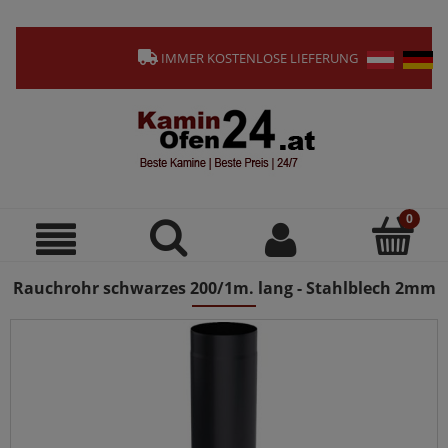
IMMER KOSTENLOSE LIEFERUNG
Rauchrohr schwarzes 200/1m. lang - Stahlblech 2mm