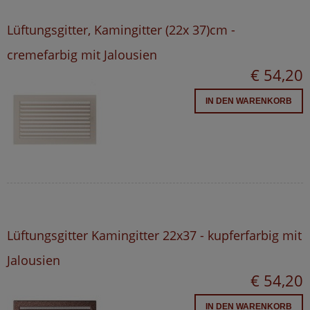
Lüftungsgitter, Kamingitter (22x 37)cm -
cremefarbig mit Jalousien
€ 54,20
IN DEN WARENKORB
Lüftungsgitter Kamingitter 22x37 - kupferfarbig mit
Jalousien
€ 54,20
IN DEN WARENKORB