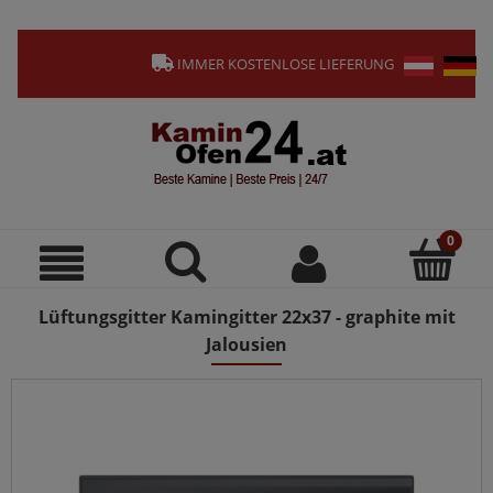
IMMER KOSTENLOSE LIEFERUNG
Lüftungsgitter Kamingitter 22x37 - graphite mit
Jalousien