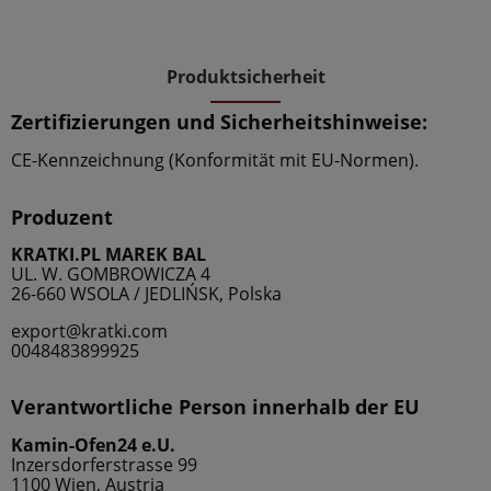
Produktsicherheit
Zertifizierungen und Sicherheitshinweise:
CE-Kennzeichnung (Konformität mit EU-Normen).
Produzent
KRATKI.PL MAREK BAL
UL. W. GOMBROWICZA 4
26-660 WSOLA / JEDLIŃSK, Polska
export@kratki.com
0048483899925
Verantwortliche Person innerhalb der EU
Kamin-Ofen24 e.U.
Inzersdorferstrasse 99
1100 Wien, Austria