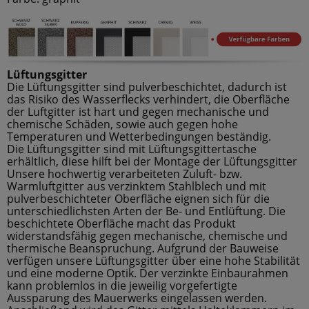
Lüftungsgitter
Die Lüftungsgitter sind pulverbeschichtet, dadurch ist
das Risiko des Wasserflecks verhindert, die Oberfläche
der Luftgitter ist hart und gegen mechanische und
chemische Schäden, sowie auch gegen hohe
Temperaturen und Wetterbedingungen beständig.
Die Lüftungsgitter sind mit Lüftungsgittertasche
erhältlich, diese hilft bei der Montage der Lüftungsgitter
Unsere hochwertig verarbeiteten Zuluft- bzw.
Warmluftgitter aus verzinktem Stahlblech und mit
pulverbeschichteter Oberfläche eignen sich für die
unterschiedlichsten Arten der Be- und Entlüftung. Die
beschichtete Oberfläche macht das Produkt
widerstandsfähig gegen mechanische, chemische und
thermische Beanspruchung. Aufgrund der Bauweise
verfügen unsere Lüftungsgitter über eine hohe Stabilität
und eine moderne Optik. Der verzinkte Einbaurahmen
kann problemlos in die jeweilig vorgefertigte
Aussparung des Mauerwerks eingelassen werden.