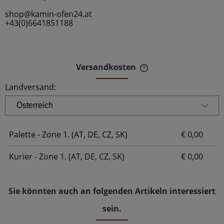
shop@kamin-ofen24.at
+43(0)6641851188
Versandkosten
Der Preis beinhaltet 
Zahlungskosten
Landversand:
Palette - Zone 1. (AT, DE, CZ, SK)
€ 0,00
Kurier - Zone 1. (AT, DE, CZ, SK)
€ 0,00
Sie könnten auch an folgenden Artikeln interessiert
sein.