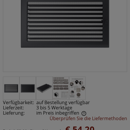
Verfügbarkeit:
auf Bestellung verfügbar
Lieferzeit:
3 bis 5 Werktage
Lieferung:
im Preis inbegriffen
Überprüfen Sie die Liefermethoden
Der Preis beinhaltet keine möglichen Zahlungskosten
€ 54,20