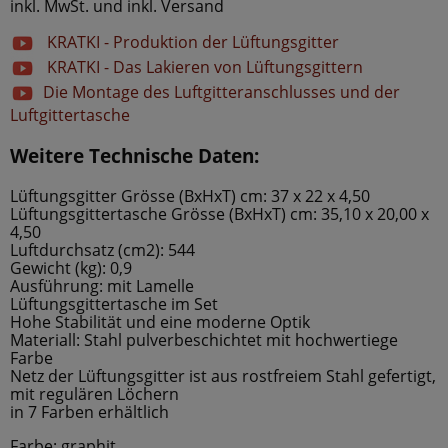
inkl. MwSt. und inkl. Versand
KRATKI - Produktion der Lüftungsgitter
KRATKI - Das Lakieren von Lüftungsgittern
Die Montage des Luftgitteranschlusses und der
Luftgittertasche
Weitere Technische Daten:
Lüftungsgitter Grösse (BxHxT) cm: 37 x 22 x 4,50
Lüftungsgittertasche Grösse (BxHxT) cm: 35,10 x 20,00 x
4,50
Luftdurchsatz (cm2): 544
Gewicht (kg): 0,9
Ausführung: mit Lamelle
Lüftungsgittertasche im Set
Hohe Stabilität und eine moderne Optik
Materiall: Stahl pulverbeschichtet mit hochwertiege
Farbe
Netz der Lüftungsgitter ist aus rostfreiem Stahl gefertigt,
mit regulären Löchern
in 7 Farben erhältlich
Farbe: graphit