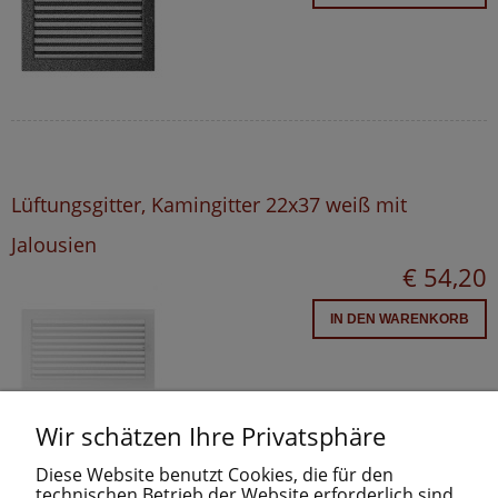
Lüftungsgitter, Kamingitter 22x37 weiß mit
Jalousien
€ 54,20
IN DEN WARENKORB
Wir schätzen Ihre Privatsphäre
Diese Website benutzt Cookies, die für den
technischen Betrieb der Website erforderlich sind