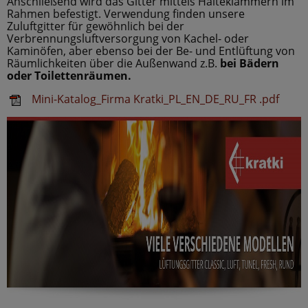
Anschließend wird das Gitter mittels Halteklammern im
Rahmen befestigt. Verwendung finden unsere
Zuluftgitter für gewöhnlich bei der
Verbrennungsluftversorgung von Kachel- oder
Kaminöfen, aber ebenso bei der Be- und Entlüftung von
Räumlichkeiten über die Außenwand z.B.
bei Bädern
oder Toilettenräumen.
Mini-Katalog_Firma Kratki_PL_EN_DE_RU_FR .pd
f