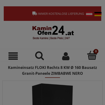
IMMER KOSTENLOSE LIEFERUNG
Kamineinsatz FLOKI Rechts 8 KW Ø 160 Bausatz
Granit-Paneele ZIMBABWE NERO