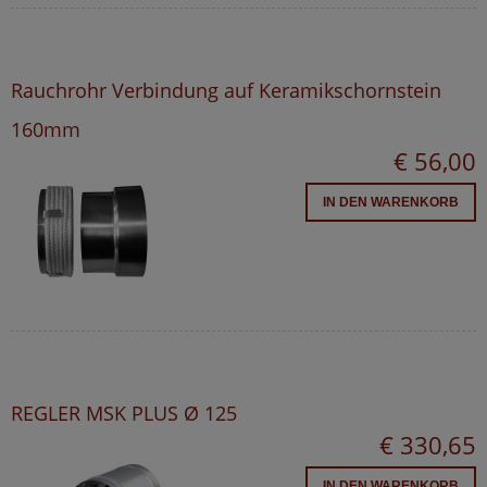
Rauchrohr Verbindung auf Keramikschornstein
160mm
€ 56,00
IN DEN WARENKORB
REGLER MSK PLUS Ø 125
€ 330,65
IN DEN WARENKORB