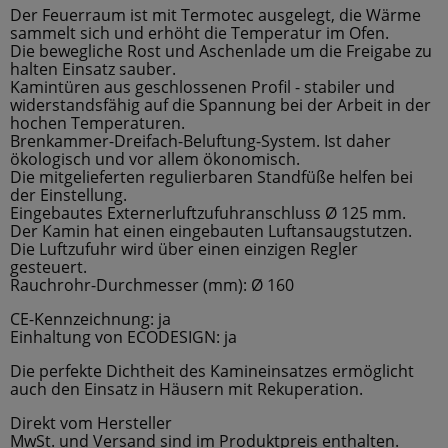
Der Feuerraum ist mit Termotec ausgelegt, die Wärme
sammelt sich und erhöht die Temperatur im Ofen.
Die bewegliche Rost und Aschenlade um die Freigabe zu
halten Einsatz sauber.
Kamintüren aus geschlossenen Profil - stabiler und
widerstandsfähig auf die Spannung bei der Arbeit in der
hochen Temperaturen.
Brenkammer-Dreifach-Beluftung-System. Ist daher
ökologisch und vor allem ökonomisch.
Die mitgelieferten regulierbaren Standfüße helfen bei
der Einstellung.
Eingebautes Externerluftzufuhranschluss Ø 125 mm.
Der Kamin hat einen eingebauten Luftansaugstutzen.
Die Luftzufuhr wird über einen einzigen Regler
gesteuert.
Rauchrohr-Durchmesser (mm): Ø 160
CE-Kennzeichnung: ja
Einhaltung von ECODESIGN: ja
Die perfekte Dichtheit des Kamineinsatzes ermöglicht
auch den Einsatz in Häusern mit Rekuperation.
Direkt vom Hersteller
MwSt. und Versand sind im Produktpreis enthalten.