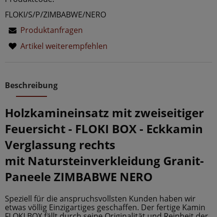
FLOKI/S/P/ZIMBABWE/NERO
Produktanfragen
Artikel weiterempfehlen
Beschreibung
Holzkamineinsatz mit zweiseitiger
Feuersicht - FLOKI BOX
-
Eckkamin
Verglassung rechts
mit
Natursteinverkleidung
Granit-
Paneele ZIMBABWE NERO
Speziell für die anspruchsvollsten Kunden haben wir
etwas völlig Einzigartiges geschaffen. Der fertige Kamin
FLOKI BOX fällt durch seine Originalität und Reinheit der