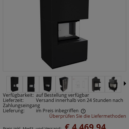
Verfügbarkeit:
auf Bestellung verfügbar
Lieferzeit:
Versand innerhalb von 24 Stunden nach
Zahlungseingang
Lieferung:
im Preis inbegriffen
Überprüfen Sie die Liefermethoden
Der Preis beinhaltet keine möglichen Zahlungskosten
€ 4.469,94
Preis inkl. MwSt. und Versand: