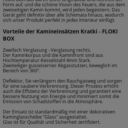
Form auf, und die schöne Vision des Feuers, die aus dem
zweiseitigen Kamin kommt, wird jeden begeistern. Das
Gerät geht definitiv über alle Schemata hinaus, wodurch
sich unser Produkt perfekt in jedes Interieur einfügt.
Vorteile der Kamineinsätzen Kratki - FLOKI
BOX
Zweifach Verglasung - Verglasung rechts.
Der Kaminkorpus und die Kaminfront sind aus
Hochtemperatur-Kesselstahl 4mm Stark.
Zweiteiliger gusseiserner Abgasstutzen, beweglich im
Bereich von 360°.
Deflektor, Sie verlängern den Rauchgasweg und sorgen
für eine saubere Verbrennung. Dieser Prozess erhöht
auch die Effizienz der Verbrennung und garantiert eine
bessere Nutzung von Energie und minimiert somit die
Emission von Schadstoffen in die Atmosphäre.
Der Einsatz ist standardmäßig mit einer dekorativen
Kaminglasscheibe "Glass" ausgestattet.
Glas ist für Qualität und Sicherheit zertifiziert.