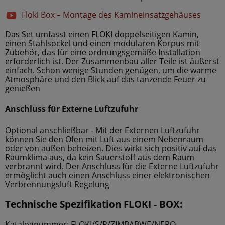
Floki Box – Montage des Kamineinsatzgehäuses
Das Set umfasst einen FLOKI doppelseitigen Kamin,
einen Stahlsockel und einen modularen Korpus mit
Zubehör, das für eine ordnungsgemäße Installation
erforderlich ist. Der Zusammenbau aller Teile ist äußerst
einfach. Schon wenige Stunden genügen, um die warme
Atmosphäre und den Blick auf das tanzende Feuer zu
genießen
Anschluss für Externe Luftzufuhr
Optional anschließbar - Mit der Externen Luftzufuhr
können Sie den Ofen mit Luft aus einem Nebenraum
oder von außen beheizen. Dies wirkt sich positiv auf das
Raumklima aus, da kein Sauerstoff aus dem Raum
verbrannt wird. Der Anschluss für die Externe Luftzufuhr
ermöglicht auch einen Anschluss einer elektronischen
Verbrennungsluft Regelung
Technische Spezifikation FLOKI - BOX
:
Katalognummer: FLOKI/S/P/ZIMBABWE/NERO