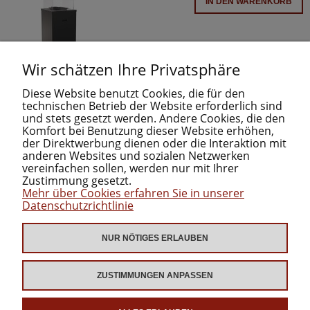
IN DEN WARENKORB
Wir schätzen Ihre Privatsphäre
Diese Website benutzt Cookies, die für den
technischen Betrieb der Website erforderlich sind
und stets gesetzt werden. Andere Cookies, die den
Komfort bei Benutzung dieser Website erhöhen,
der Direktwerbung dienen oder die Interaktion mit
anderen Websites und sozialen Netzwerken
INFORMATIONEN
vereinfachen sollen, werden nur mit Ihrer
Zustimmung gesetzt.
Mehr über Cookies erfahren Sie in unserer
KATEGORIEN
Datenschutzrichtlinie
ZUM DOWNLOAD
NUR NÖTIGES ERLAUBEN
ZUSTIMMUNGEN ANPASSEN