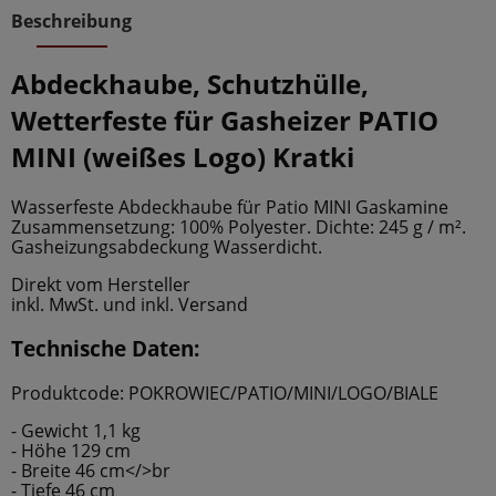
Beschreibung
Abdeckhaube, Schutzhülle,
Wetterfeste für Gasheizer PATIO
MINI (weißes Logo) Kratki
Wasserfeste Abdeckhaube für Patio MINI Gaskamine
Zusammensetzung: 100% Polyester. Dichte: 245 g / m².
Gasheizungsabdeckung
Wasserdicht.
Direkt vom Hersteller
inkl. MwSt. und inkl. Versand
Technische Daten:
Produktcode: POKROWIEC/PATIO/MINI/LOGO/BIALE
- Gewicht 1,1 kg
- Höhe 129 cm
- Breite 46 cm</>br
- Tiefe 46 cm