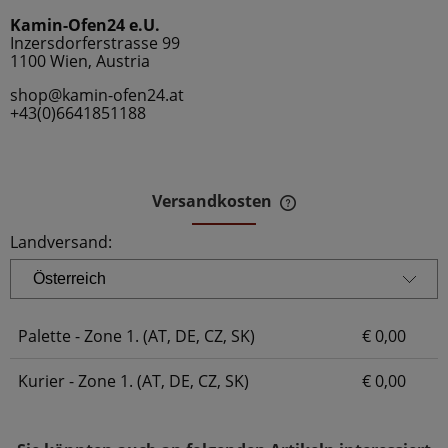
Kamin-Ofen24 e.U.
Inzersdorferstrasse 99
1100 Wien, Austria
shop@kamin-ofen24.at
+43(0)6641851188
Versandkosten
Der Preis beinhaltet 
Zahlungskosten
Landversand:
Palette - Zone 1. (AT, DE, CZ, SK)
€ 0,00
Kurier - Zone 1. (AT, DE, CZ, SK)
€ 0,00