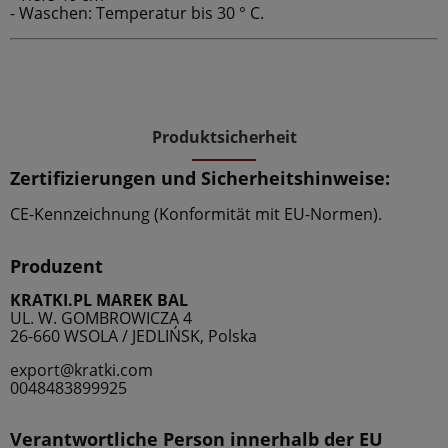
- Waschen: Temperatur bis 30 ° C.
Produktsicherheit
Zertifizierungen und Sicherheitshinweise:
CE-Kennzeichnung (Konformität mit EU-Normen).
Produzent
KRATKI.PL MAREK BAL
UL. W. GOMBROWICZA 4
26-660 WSOLA / JEDLIŃSK, Polska
export@kratki.com
0048483899925
Verantwortliche Person innerhalb der EU