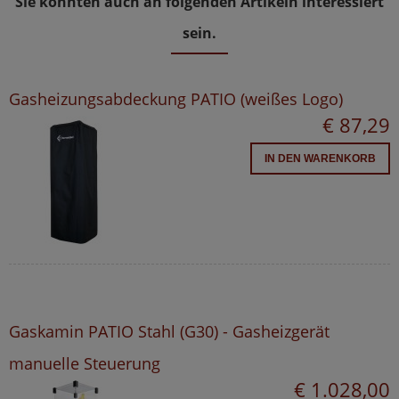
Sie könnten auch an folgenden Artikeln interessiert
sein.
Gasheizungsabdeckung PATIO (weißes Logo)
€ 87,29
IN DEN WARENKORB
Gaskamin PATIO Stahl (G30) - Gasheizgerät
manuelle Steuerung
€ 1.028,00