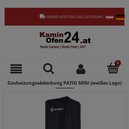
IMMER KOSTENLOSE LIEFERUNG
Gasheizungsabdeckung PATIO MINI (weißes Logo)