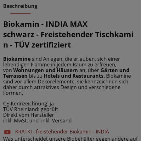
Beschreibung
Biokamin - INDIA MAX
schwarz - Freistehender Tischkami
n
-
TÜV zertifiziert
Biokamine
sind Anlagen, die erlauben, sich einer
lebendigen Flamme in jedem Raum zu erfreuen,
von
Wohnungen und Häusern
an, über
Gärten und
Terrassen
bis zu
Hotels und
Restaurants
. Biokamine
sind vor allem Dekorelemente, sie kennzeichnen sich
daher durch attraktives Design und verschiedene
Formen.
CE-Kennzeichnung: ja
TÜV Rheinland: geprüft
Direkt vom Hersteller
inkl. MwSt. und inkl. Versand
KRATKI - freistehender Biokamin - INDIA
Was unterscheidet unsere Biobehälter gegen andere auf