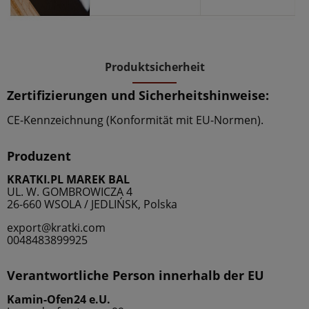
Produktsicherheit
Zertifizierungen und Sicherheitshinweise:
CE-Kennzeichnung (Konformität mit EU-Normen).
Produzent
KRATKI.PL MAREK BAL
UL. W. GOMBROWICZA 4
26-660 WSOLA / JEDLIŃSK, Polska
export@kratki.com
0048483899925
Verantwortliche Person innerhalb der EU
Kamin-Ofen24 e.U.