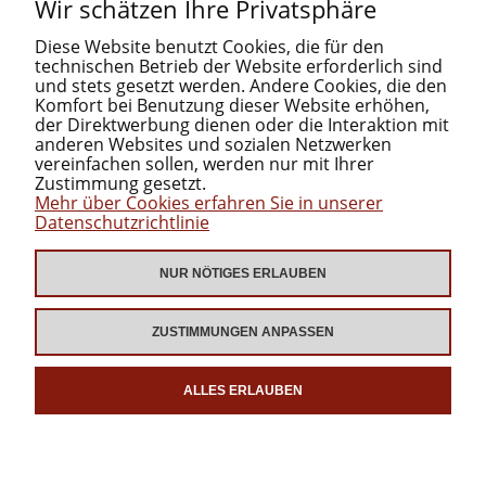
Wir schätzen Ihre Privatsphäre
Diese Website benutzt Cookies, die für den
technischen Betrieb der Website erforderlich sind
und stets gesetzt werden. Andere Cookies, die den
Komfort bei Benutzung dieser Website erhöhen,
der Direktwerbung dienen oder die Interaktion mit
anderen Websites und sozialen Netzwerken
INFORMATIONEN
vereinfachen sollen, werden nur mit Ihrer
Zustimmung gesetzt.
Mehr über Cookies erfahren Sie in unserer
KATEGORIEN
Datenschutzrichtlinie
NUR NÖTIGES ERLAUBEN
ZUM DOWNLOAD
ZUSTIMMUNGEN ANPASSEN
ALLES ERLAUBEN
ZEIG DIE GANZE VERSION AN