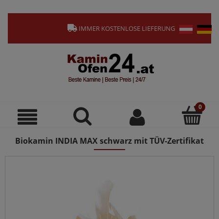
IMMER KOSTENLOSE LIEFERUNG
Biokamin INDIA MAX schwarz mit TÜV-Zertifikat