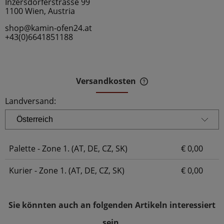
Inzersdorferstrasse 99
1100 Wien, Austria
shop@kamin-ofen24.at
+43(0)6641851188
Versandkosten
Der Preis beinhaltet 
Zahlungskosten
Landversand:
Palette - Zone 1. (AT, DE, CZ, SK)
€ 0,00
Kurier - Zone 1. (AT, DE, CZ, SK)
€ 0,00
Sie könnten auch an folgenden Artikeln interessiert
sein.