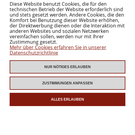
KATEGORIEN
Diese Website benutzt Cookies, die für den
technischen Betrieb der Website erforderlich sind
und stets gesetzt werden. Andere Cookies, die den
Komfort bei Benutzung dieser Website erhöhen,
ZUM DOWNLOAD
der Direktwerbung dienen oder die Interaktion mit
anderen Websites und sozialen Netzwerken
vereinfachen sollen, werden nur mit Ihrer
Zustimmung gesetzt.
Mehr über Cookies erfahren Sie in unserer
Datenschutzrichtlinie
NUR NÖTIGES ERLAUBEN
ZEIG DIE GANZE VERSION AN
ZUSTIMMUNGEN ANPASSEN
Sklep internetowy Shoper.pl
ALLES ERLAUBEN